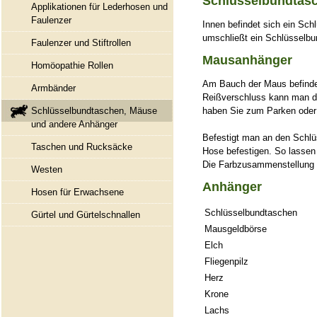
Schlüsselbundtas
Applikationen für Lederhosen und
Faulenzer
Innen befindet sich ein Sch
umschließt ein Schlüsselbun
Faulenzer und Stiftrollen
Mausanhänger
Homöopathie Rollen
Am Bauch der Maus befindet
Armbänder
Reißverschluss kann man de
haben Sie zum Parken oder
Schlüsselbundtaschen, Mäuse
und andere Anhänger
Befestigt man an den Schlü
Taschen und Rucksäcke
Hose befestigen. So lassen 
Die Farbzusammenstellung is
Westen
Anhänger
Hosen für Erwachsene
Schlüsselbundtaschen
Gürtel und Gürtelschnallen
Mausgeldbörse
Elch
Fliegenpilz
Herz
Krone
Lachs